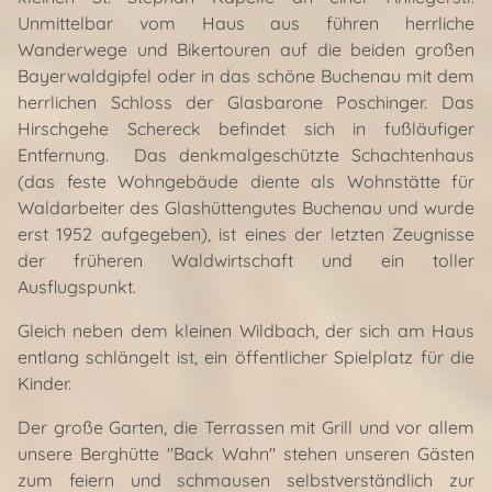
Unmittelbar vom Haus aus führen herrliche
Wanderwege und Bikertouren auf die beiden großen
Bayerwaldgipfel oder in das schöne Buchenau mit dem
herrlichen Schloss der Glasbarone Poschinger. Das
Hirschgehe Schereck befindet sich in fußläufiger
Entfernung. Das denkmalgeschützte Schachtenhaus
(das feste Wohngebäude diente als Wohnstätte für
Waldarbeiter des Glashüttengutes Buchenau und wurde
erst 1952 aufgegeben), ist eines der letzten Zeugnisse
der früheren Waldwirtschaft und ein toller
Ausflugspunkt.
Gleich neben dem kleinen Wildbach, der sich am Haus
entlang schlängelt ist, ein öffentlicher Spielplatz für die
Kinder.
Der große Garten, die Terrassen mit Grill und vor allem
unsere Berghütte "Back Wahn" stehen unseren Gästen
zum feiern und schmausen selbstverständlich zur