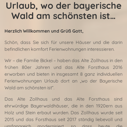
Urlaub, wo der bayerische
Wald am schönsten ist…
Herzlich Willkommen und Grüß Gott,
Schön, dass Sie sich für unsere Häuser und die darin
befindlichen komfort Ferienwohnungen interessieren.
Wir – die Familie Bickel – haben das Alte Zollhaus in den
frühen 80er Jahren und das Alte Forsthaus 2016
erworben und bieten in insgesamt 8 ganz individuellen
Ferienwohnungen Urlaub dort an „wo der Bayerische
Wald am schönsten ist“.
Das Alte Zollhaus und das Alte Forsthaus sind
ehrwürdige Bayerwaldhäuser, die in den 1920ern aus
Holz und Stein erbaut wurden. Das Zollhaus wurde seit
2015 und das Forsthaus seit 2017 ständig liebevoll und
umfangreich modernisiert, so dass heute die