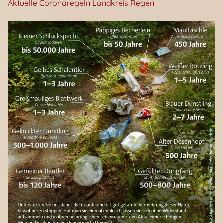
Aktuelle Coronaregeln Landkreis Regen