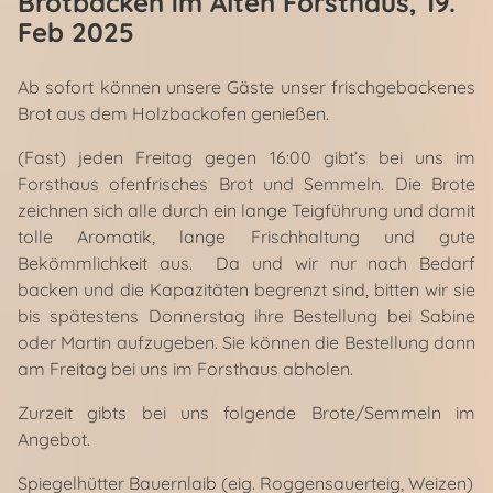
Brotbacken im Alten Forsthaus
, 19.
Feb 2025
Ab sofort können unsere Gäste unser frischgebackenes
Brot aus dem Holzbackofen genießen.
(Fast) jeden Freitag gegen 16:00 gibt’s bei uns im
Forsthaus ofenfrisches Brot und Semmeln. Die Brote
zeichnen sich alle durch ein lange Teigführung und damit
tolle Aromatik, lange Frischhaltung und gute
Bekömmlichkeit aus. Da und wir nur nach Bedarf
backen und die Kapazitäten begrenzt sind, bitten wir sie
bis spätestens Donnerstag ihre Bestellung bei Sabine
oder Martin aufzugeben. Sie können die Bestellung dann
am Freitag bei uns im Forsthaus abholen.
Zurzeit gibts bei uns folgende Brote/Semmeln im
Angebot.
Spiegelhütter Bauernlaib (eig. Roggensauerteig, Weizen)