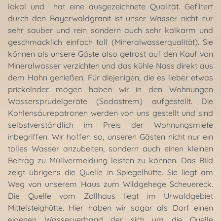
lokal und hat eine ausgezeichnete Qualität. Gefiltert
durch den Bayerwaldgranit ist unser Wasser nicht nur
sehr sauber und rein sondern auch sehr kalkarm und
geschmacklich einfach toll (Mineralwasserqualität). Sie
können als unsere Gäste also getrost auf den Kauf von
Mineralwasser verzichten und das kühle Nass direkt aus
dem Hahn genießen. Für diejenigen, die es lieber etwas
prickelnder mögen haben wir in den Wohnungen
Wassersprudelgeräte (Sodastrem) aufgestellt. Die
Kohlensäurepatronen werden von uns gestellt und sind
selbstverständlich im Preis der Wohnungsmiete
inbegriffen. Wir hoffen so, unseren Gästen nicht nur ein
tolles Wasser anzubeiten, sondern auch einen kleinen
Beitrag zu Müllvermeidung leisten zu können. Das BIld
zeigt übrigens die Quelle in Spiegelhütte. Sie liegt am
Weg von unserem Haus zum Wildgehege Scheuereck.
Die Quelle vom Zollhaus liegt im Urwaldgebiet
Mittelsteighütte. Hier haben wir sogar als Dorf einen
eigenen Wasserverband der sich um die Quelle