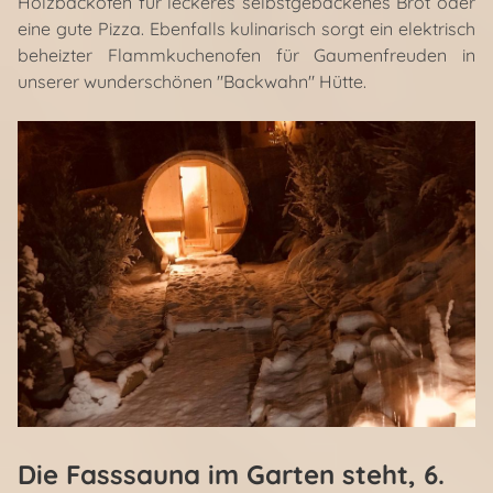
Holzbackofen für leckeres selbstgebackenes Brot oder
eine gute Pizza. Ebenfalls kulinarisch sorgt ein elektrisch
beheizter Flammkuchenofen für Gaumenfreuden in
unserer wunderschönen "Backwahn" Hütte.
Die Fasssauna im Garten steht
, 6.