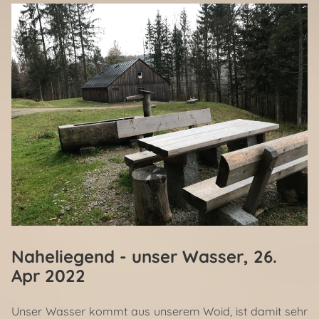
Naheliegend - unser Wasser
, 26.
Apr 2022
Unser Wasser kommt aus unserem Woid, ist damit sehr