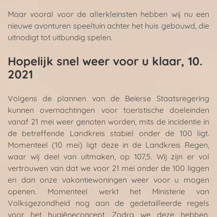
Maar vooral voor de allerkleinsten hebben wij nu een
nieuwe avonturen speeltuin achter het huis gebouwd, die
uitnodigt tot uitbundig spelen.
Hopelijk snel weer voor u klaar
, 10.
2021
Volgens de plannen van de Beierse Staatsregering
kunnen overnachtingen voor toeristische doeleinden
vanaf 21 mei weer genoten worden, mits de incidentie in
de betreffende Landkreis stabiel onder de 100 ligt.
Momenteel (10 mei) ligt deze in de Landkreis Regen,
waar wij deel van uitmaken, op 107,5. Wij zijn er vol
vertrouwen van dat we voor 21 mei onder de 100 liggen
en dan onze vakantiewoningen weer voor u mogen
openen. Momenteel werkt het Ministerie van
Volksgezondheid nog aan de gedetailleerde regels
voor het hygiëneconcept. Zodra we deze hebben,