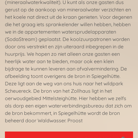
(mineraalwaterkwaliteit). U kunt als onze gasten dus
gerust op de aankoop van mineraalwater verzichten en
het koele nat direct uit de kraan genieten. Voor degenen
die het graag iets sprankelender willen hebben, hebben
we in de appartementen watersprudelapparaten
(SodaStream) geplaatst. De koolzuurpatronen worden
door ons verstrekt en zijn uiteraard inbegrepen in de
huurprijs. We hopen zo niet alleen onze gasten een
heerlijk water aan te bieden, maar ook een klein
bijdrage te kunnen leveren aan afvalvermindering. De
afbeelding toont overigens de bron in Spiegelhütte.
Deze ligt aan de weg van ons huis naar het wildpark
Scheuereck. De bron van het Zollhaus ligt in het
oerwoudgebied Mittelsteighütte. Hier hebben we zelfs
als dorp een eigen waterverbindingsbureau dat zich om
de bron bekommert, in Spiegelhütte wordt de bron
beheerd door Waldwasser. Proost