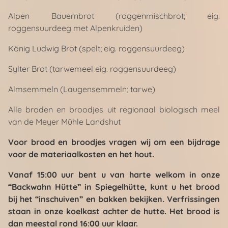
Alpen Bauernbrot (roggenmischbrot; eig.
roggensuurdeeg met Alpenkruiden)
König Ludwig Brot (spelt; eig. roggensuurdeeg)
Sylter Brot (tarwemeel eig. roggensuurdeeg)
Almsemmeln (Laugensemmeln; tarwe)
Alle broden en broodjes uit regionaal biologisch meel
van de Meyer Mühle Landshut
Voor brood en broodjes vragen wij om een bijdrage
voor de materiaalkosten en het hout.
Vanaf 15:00 uur bent u van harte welkom in onze
“Backwahn Hütte” in Spiegelhütte, kunt u het brood
bij het “inschuiven” en bakken bekijken. Verfrissingen
staan in onze koelkast achter de hutte.
Het brood is
dan meestal rond 16:00 uur klaar.