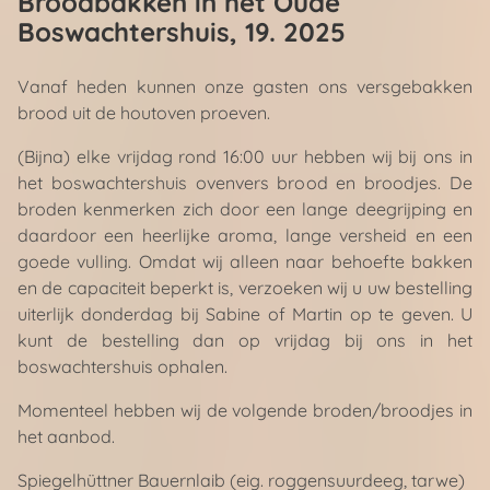
Broodbakken in het Oude
Boswachtershuis
, 19. 2025
Vanaf heden kunnen onze gasten ons versgebakken
brood uit de houtoven proeven.
(Bijna) elke vrijdag rond 16:00 uur hebben wij bij ons in
het boswachtershuis ovenvers brood en broodjes. De
broden kenmerken zich door een lange deegrijping en
daardoor een heerlijke aroma, lange versheid en een
goede vulling. Omdat wij alleen naar behoefte bakken
en de capaciteit beperkt is, verzoeken wij u uw bestelling
uiterlijk donderdag bij Sabine of Martin op te geven. U
kunt de bestelling dan op vrijdag bij ons in het
boswachtershuis ophalen.
Momenteel hebben wij de volgende broden/broodjes in
het aanbod.
Spiegelhüttner Bauernlaib (eig. roggensuurdeeg, tarwe)