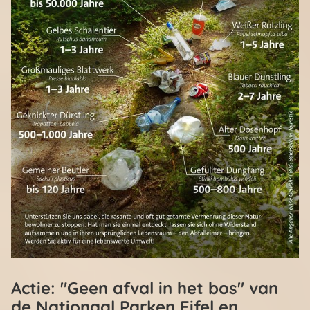
Actie: "Geen afval in het bos" van
de Nationaal Parken Eifel en