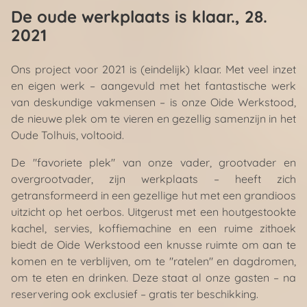
De oude werkplaats is klaar.
, 28.
2021
Ons project voor 2021 is (eindelijk) klaar. Met veel inzet
en eigen werk – aangevuld met het fantastische werk
van deskundige vakmensen – is onze Oide Werkstood,
de nieuwe plek om te vieren en gezellig samenzijn in het
Oude Tolhuis, voltooid.
De "favoriete plek" van onze vader, grootvader en
overgrootvader, zijn werkplaats – heeft zich
getransformeerd in een gezellige hut met een grandioos
uitzicht op het oerbos. Uitgerust met een houtgestookte
kachel, servies, koffiemachine en een ruime zithoek
biedt de Oide Werkstood een knusse ruimte om aan te
komen en te verblijven, om te "ratelen" en dagdromen,
om te eten en drinken. Deze staat al onze gasten – na
reservering ook exclusief – gratis ter beschikking.