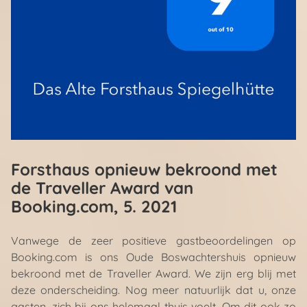
Forsthaus opnieuw bekroond met
de Traveller Award van
Booking.com
, 5. 2021
Vanwege de zeer positieve gastbeoordelingen op
Booking.com is ons Oude Boswachtershuis opnieuw
bekroond met de Traveller Award. We zijn erg blij met
deze onderscheiding. Nog meer natuurlijk dat u, onze
gasten, zich bij ons helemaal thuis voelt. Om dit ook zo