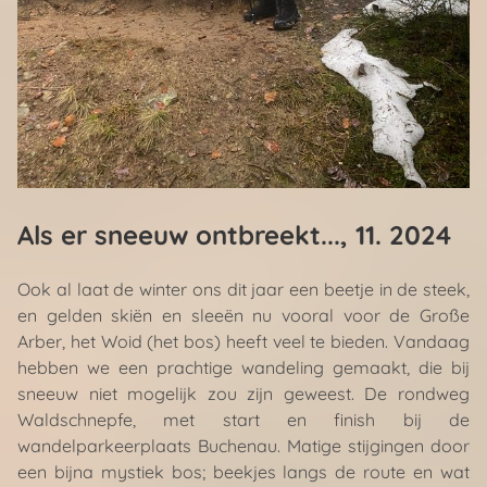
Als er sneeuw ontbreekt...
, 11. 2024
Ook al laat de winter ons dit jaar een beetje in de steek,
en gelden skiën en sleeën nu vooral voor de Große
Arber, het Woid (het bos) heeft veel te bieden. Vandaag
hebben we een prachtige wandeling gemaakt, die bij
sneeuw niet mogelijk zou zijn geweest. De rondweg
Waldschnepfe, met start en finish bij de
wandelparkeerplaats Buchenau. Matige stijgingen door
een bijna mystiek bos; beekjes langs de route en wat