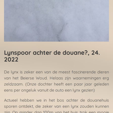
Lynspoor achter de douane?
, 24.
2022
De lynx is zeker een van de meest fascinerende dieren
van het Beierse Woud. Helaas zijn waarnemingen erg
zeldzaam. (Onze dochter heeft een paar jaar geleden
eens per ongeluk vanuit de auto een lynx gezien)
Actueel hebben we in het bos achter de douanehuis
sporen ontdekt, die zeker van een lynx zouden kunnen
zijn. Op minder dan 100m van het huis trok een mooie