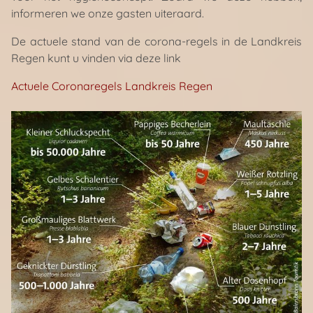
informeren we onze gasten uiteraard.
De actuele stand van de corona-regels in de Landkreis
Regen kunt u vinden via deze link
Actuele Coronaregels Landkreis Regen