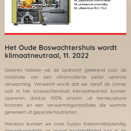
Het Oude Boswachtershuis wordt
klimaatneutraal
, 11. 2022
Gisteren hebben we de opdracht getekend voor de
installatie van een ultramoderne pellet centrale
verwarming. Verwacht wordt dat we vanaf de zomer
ook in het boswachtershuis klimaatneutraal kunnen
opereren, dankzij 100% stroom uit hernieuwbare
bronnen en een verwarmingsinstallatie die warmte
genereert uit geperste houtresten.
Hierdoor kunnen we onze huizen toekomstbestendig,
klimaatvriendelijk en vooral kostenefficiënt ook in de