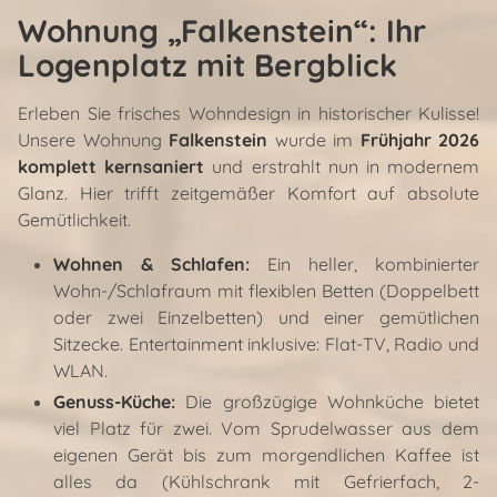
Wohnung „Falkenstein“: Ihr
Logenplatz mit Bergblick
Erleben Sie frisches Wohndesign in historischer Kulisse!
Unsere Wohnung
Falkenstein
wurde im
Frühjahr 2026
komplett kernsaniert
und erstrahlt nun in modernem
Glanz. Hier trifft zeitgemäßer Komfort auf absolute
Gemütlichkeit.
Wohnen & Schlafen:
Ein heller, kombinierter
Wohn-/Schlafraum mit flexiblen Betten (Doppelbett
oder zwei Einzelbetten) und einer gemütlichen
Sitzecke. Entertainment inklusive: Flat-TV, Radio und
WLAN.
Genuss-Küche:
Die großzügige Wohnküche bietet
viel Platz für zwei. Vom Sprudelwasser aus dem
eigenen Gerät bis zum morgendlichen Kaffee ist
alles da (Kühlschrank mit Gefrierfach, 2-